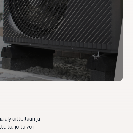
 älylaitteitaan ja
teita, joita voi