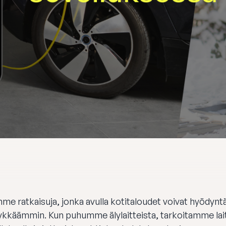
me ratkaisuja, jonka avulla kotitaloudet voivat hyödyntää
älykkäämmin. Kun puhumme
älylaitteista
, tarkoitamme lait