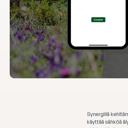
Synergillä kehitäm
käyttää sähköä 