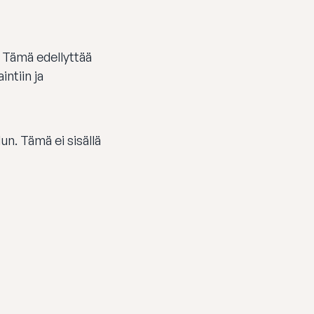
. Tämä edellyttää
ntiin ja
n. Tämä ei sisällä