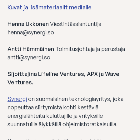
Kuvat ja lisämateriaalit medialle
Henna Ukkonen
Viestintäasiantuntija
henna@synergi.so
Antti Hämmäinen
Toimitusjohtaja ja perustaja
antti@synergi.so
Sijoittajina Lifeline Ventures, APX ja Wave
Ventures.
Synergi
on suomalainen teknologiayritys, joka
nopeuttaa siirtymistä kohti kestäviä
energialähteitä kuluttajille ja yrityksille
suunnatuilla älykkäillä ohjelmistoratkaisuilla.