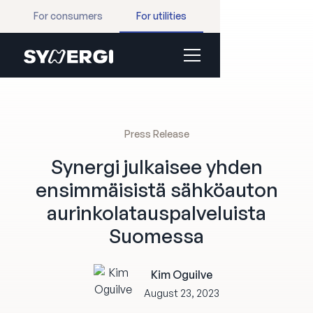
For consumers
For utilities
Press Release
Synergi julkaisee yhden
ensimmäisistä sähköauton
aurinkolatauspalveluista
Suomessa
Kim Oguilve
August 23, 2023