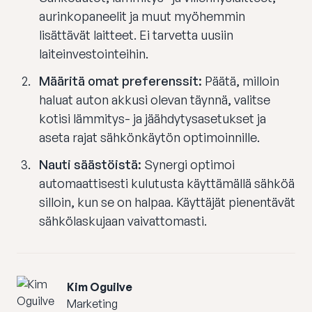
aurinkopaneelit ja muut myöhemmin
lisättävät laitteet. Ei tarvetta uusiin
laiteinvestointeihin.
Määritä omat preferenssit:
Päätä, milloin
haluat auton akkusi olevan täynnä, valitse
kotisi lämmitys- ja jäähdytysasetukset ja
aseta rajat sähkönkäytön optimoinnille.
Nauti säästöistä:
Synergi optimoi
automaattisesti kulutusta käyttämällä sähköä
silloin, kun se on halpaa. Käyttäjät pienentävät
sähkölaskujaan vaivattomasti.
Kim Oguilve
Marketing