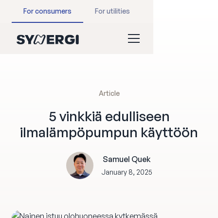
For consumers
For utilities
Article
5 vinkkiä edulliseen
ilmalämpöpumpun käyttöön
Samuel Quek
January 8, 2025