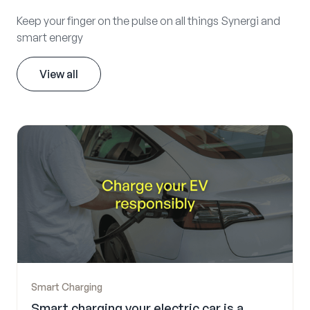
Keep your finger on the pulse on all things Synergi and
smart energy
View all
Smart Charging
Smart charging your electric car is a