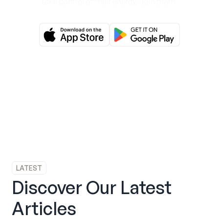
take control of their energy. Join them.
LATEST
Discover Our Latest
Articles