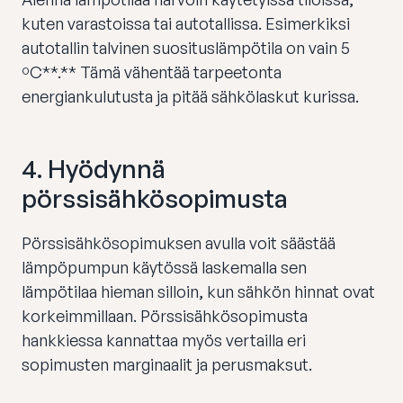
kuten varastoissa tai autotallissa. Esimerkiksi
autotallin talvinen suosituslämpötila on vain 5
ºC**.** Tämä vähentää tarpeetonta
energiankulutusta ja pitää sähkölaskut kurissa.
4.
Hyödynnä
pörssisähkösopimusta
Pörssisähkösopimuksen avulla voit säästää
lämpöpumpun käytössä laskemalla sen
lämpötilaa hieman silloin, kun sähkön hinnat ovat
korkeimmillaan. Pörssisähkösopimusta
hankkiessa kannattaa myös vertailla eri
sopimusten marginaalit ja perusmaksut.