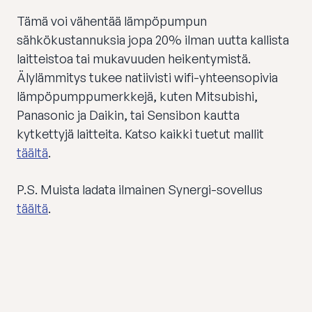
Tämä voi vähentää lämpöpumpun
sähkökustannuksia jopa 20% ilman uutta kallista
laitteistoa tai mukavuuden heikentymistä.
Älylämmitys tukee natiivisti wifi-yhteensopivia
lämpöpumppumerkkejä, kuten Mitsubishi,
Panasonic ja Daikin, tai Sensibon kautta
kytkettyjä laitteita. Katso kaikki tuetut mallit
täältä
.
P.S. Muista ladata ilmainen Synergi-sovellus
täältä
.