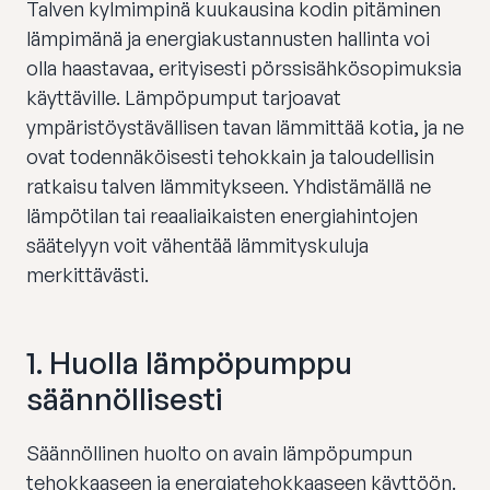
Talven kylmimpinä kuukausina kodin pitäminen
lämpimänä ja energiakustannusten hallinta voi
olla haastavaa, erityisesti pörssisähkösopimuksia
käyttäville. Lämpöpumput tarjoavat
ympäristöystävällisen tavan lämmittää kotia, ja ne
ovat todennäköisesti tehokkain ja taloudellisin
ratkaisu talven lämmitykseen. Yhdistämällä ne
lämpötilan tai reaaliaikaisten energiahintojen
säätelyyn voit vähentää lämmityskuluja
merkittävästi.
1.
Huolla lämpöpumppu
säännöllisesti
Säännöllinen huolto on avain lämpöpumpun
tehokkaaseen ja energiatehokkaaseen käyttöön.