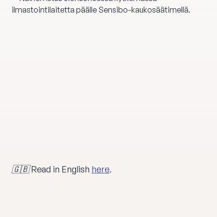
🇬🇧 Read in English
here
.