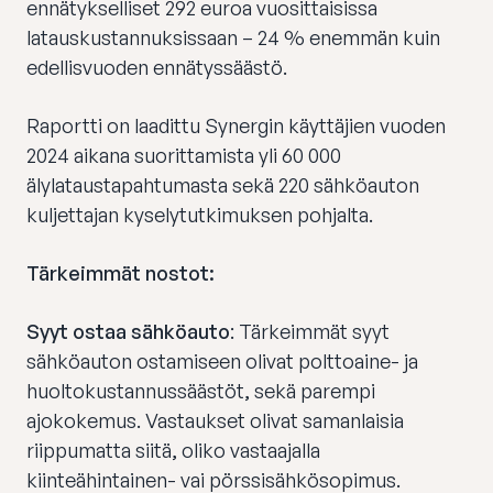
ennätykselliset 292 euroa vuosittaisissa
latauskustannuksissaan – 24 % enemmän kuin
edellisvuoden ennätyssäästö.
Raportti on laadittu Synergin käyttäjien vuoden
2024 aikana suorittamista yli 60 000
älylataustapahtumasta sekä 220 sähköauton
kuljettajan kyselytutkimuksen pohjalta.
Tärkeimmät nostot:
Syyt ostaa sähköauto
: Tärkeimmät syyt
sähköauton ostamiseen olivat polttoaine- ja
huoltokustannussäästöt, sekä parempi
ajokokemus. Vastaukset olivat samanlaisia
riippumatta siitä, oliko vastaajalla
kiinteähintainen- vai pörssisähkösopimus.