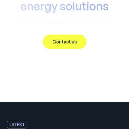
energy solutions
Get in touch to get access to demo & pricing!
Contact us
LATEST