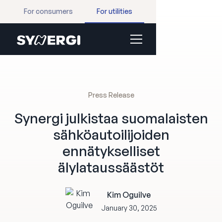
For consumers
For utilities
Press Release
Synergi julkistaa suomalaisten
sähköautoilijoiden
ennätykselliset
älylataussäästöt
Kim Oguilve
January 30, 2025