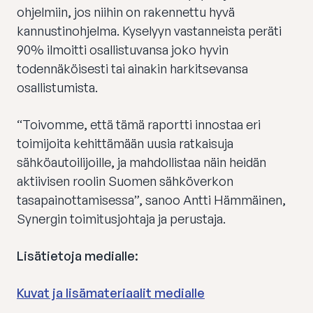
ohjelmiin, jos niihin on rakennettu hyvä
kannustinohjelma. Kyselyyn vastanneista peräti
90% ilmoitti osallistuvansa joko hyvin
todennäköisesti tai ainakin harkitsevansa
osallistumista.
“Toivomme, että tämä raportti innostaa eri
toimijoita kehittämään uusia ratkaisuja
sähköautoilijoille, ja mahdollistaa näin heidän
aktiivisen roolin Suomen sähköverkon
tasapainottamisessa”, sanoo Antti Hämmäinen,
Synergin toimitusjohtaja ja perustaja.
Lisätietoja medialle:
Kuvat ja lisämateriaalit medialle