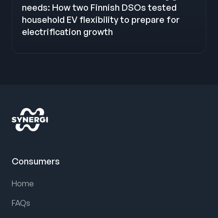
needs: How two Finnish DSOs tested
household EV flexibility to prepare for
electrification growth
Consumers
Home
FAQs